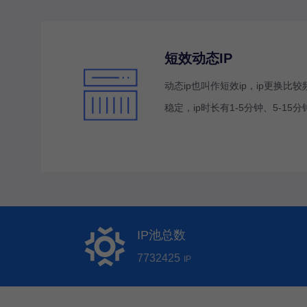
短效动态IP
动态ip也叫作短效ip，ip更换比
稳定，ip时长有1-5分钟、5-15分
IP池总数
7732425
IP