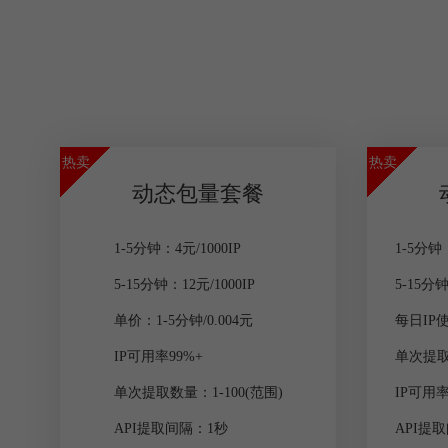
热卖
热卖
动态包量套餐
1-5分钟：4元/1000IP
1-5分钟
5-15分钟：12元/1000IP
5-15分
单价：1-5分钟/0.004元
每日IP使
IP可用率99%+
单次提取数
单次提取数量：1-100(范围)
IP可用率
API提取间隔：1秒
API提